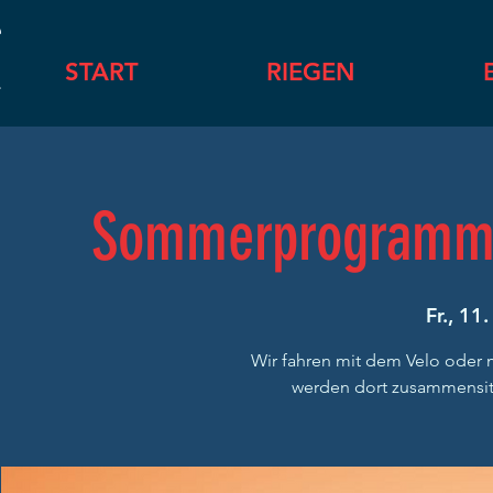
START
RIEGEN
Sommerprogramm "M
Fr., 11.
Wir fahren mit dem Velo oder
werden dort zusammensit