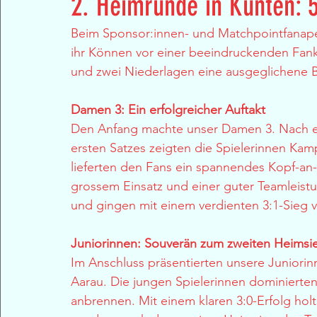
2. Heimrunde in Künten:
Beim Sponsor:innen- und Matchpointfanapér
ihr Können vor einer beeindruckenden Fank
und zwei Niederlagen eine ausgeglichene 
Damen 3: Ein erfolgreicher Auftakt
Den Anfang machte unser Damen 3. Nach ei
ersten Satzes zeigten die Spielerinnen Kam
lieferten den Fans ein spannendes Kopf-an
grossem Einsatz und einer guter Teamleistun
und gingen mit einem verdienten 3:1-Sieg 
Juniorinnen: Souverän zum zweiten Heimsi
Im Anschluss präsentierten unsere Juniorin
Aarau. Die jungen Spielerinnen dominierten 
anbrennen. Mit einem klaren 3:0-Erfolg holte