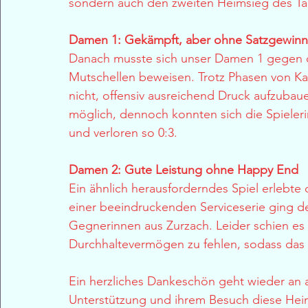
sondern auch den zweiten Heimsieg des Ta
Damen 1: Gekämpft, aber ohne Satzgewinn
Danach musste sich unser Damen 1 gegen d
Mutschellen beweisen. Trotz Phasen von Ka
nicht, offensiv ausreichend Druck aufzubaue
möglich, dennoch konnten sich die Spieler
und verloren so 0:3.
Damen 2: Gute Leistung ohne Happy End
Ein ähnlich herausforderndes Spiel erlebt
einer beeindruckenden Serviceserie ging de
Gegnerinnen aus Zurzach. Leider schien es 
Durchhaltevermögen zu fehlen, sodass das S
Ein herzliches Dankeschön geht wieder an a
Unterstützung und ihrem Besuch diese Hei